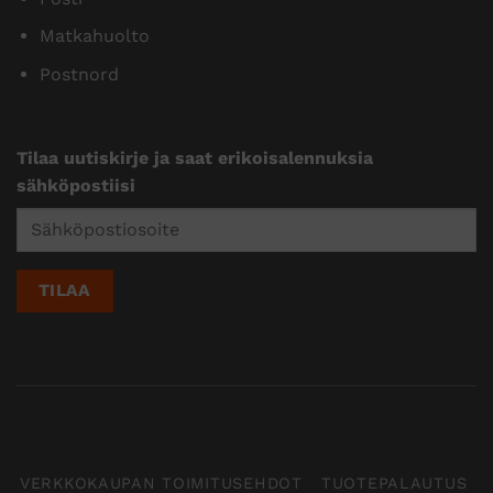
Matkahuolto
Postnord
Tilaa uutiskirje ja saat erikoisalennuksia
sähköpostiisi
VERKKOKAUPAN TOIMITUSEHDOT
TUOTEPALAUTUS