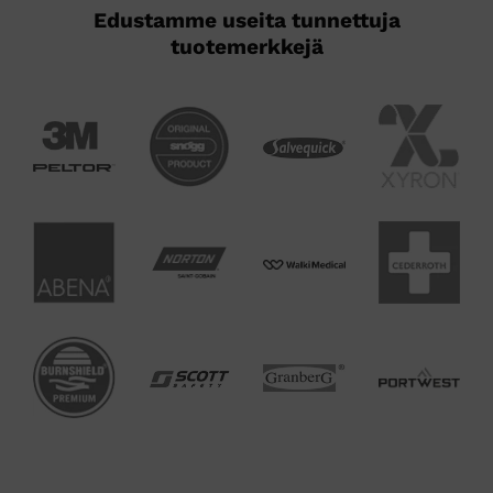
Edustamme useita tunnettuja
tuotemerkkejä