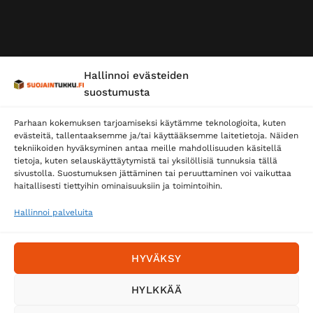
Hallinnoi evästeiden
suostumusta
Parhaan kokemuksen tarjoamiseksi käytämme teknologioita, kuten
evästeitä, tallentaaksemme ja/tai käyttääksemme laitetietoja. Näiden
tekniikoiden hyväksyminen antaa meille mahdollisuuden käsitellä
tietoja, kuten selauskäyttäytymistä tai yksilöllisiä tunnuksia tällä
sivustolla. Suostumuksen jättäminen tai peruuttaminen voi vaikuttaa
haitallisesti tiettyihin ominaisuuksiin ja toimintoihin.
Hallinnoi palveluita
HYVÄKSY
HYLKKÄÄ