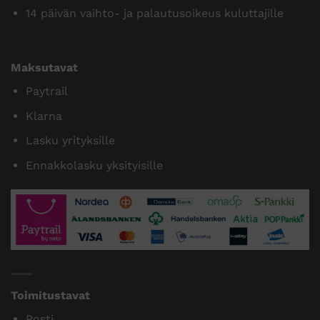
14 päivän vaihto- ja palautusoikeus kuluttajille
Maksutavat
Paytrail
Klarna
Lasku yrityksille
Ennakkolasku yksityisille
Toimitustavat
Posti