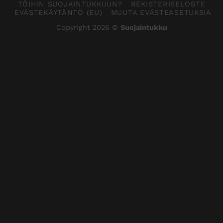
TÖIHIN SUOJAINTUKKUUN?
REKISTERISELOSTE
EVÄSTEKÄYTÄNTÖ (EU)
MUUTA EVÄSTEASETUKSIA
Copyright 2026 ©
Suojaintukku