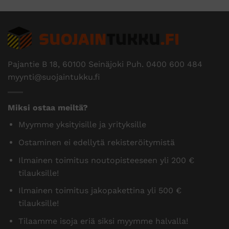
Pajantie B 18, 60100 Seinäjoki Puh.
0400 600 484
myynti@suojaintukku.fi
Miksi ostaa meiltä?
Myymme yksityisille ja yrityksille
Ostaminen ei edellytä rekisteröitymistä
Ilmainen toimitus noutopisteeseen yli 200 €
tilauksille!
Ilmainen toimitus jakopakettina yli 500 €
tilauksille!
Tilaamme isoja eriä siksi myymme halvalla!