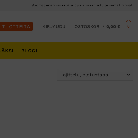
Suomalainen verkkokauppa - maan edullisimmat hinnat!
0
KIRJAUDU
OSTOSKORI /
0,00
€
JÄKSI
BLOGI