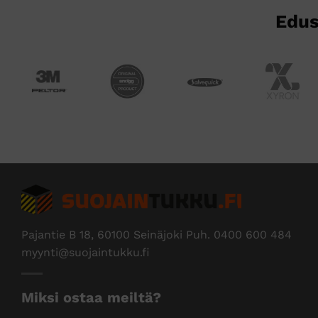
Edus
Pajantie B 18, 60100 Seinäjoki Puh.
0400 600 484
myynti@suojaintukku.fi
Miksi ostaa meiltä?