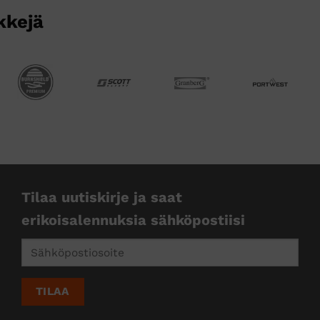
kkejä
Tilaa uutiskirje ja saat
erikoisalennuksia sähköpostiisi