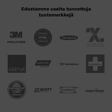
Edustamme useita tunnettuja
tuotemerkkejä