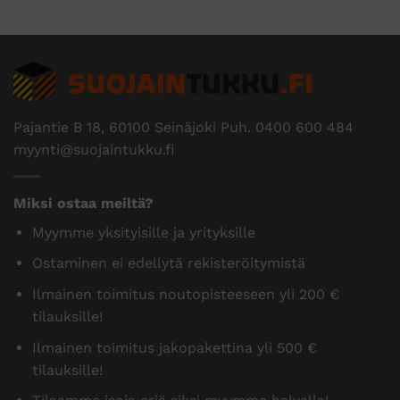
Pajantie B 18, 60100 Seinäjoki Puh.
0400 600 484
myynti@suojaintukku.fi
Miksi ostaa meiltä?
Myymme yksityisille ja yrityksille
Ostaminen ei edellytä rekisteröitymistä
Ilmainen toimitus noutopisteeseen yli 200 €
tilauksille!
Ilmainen toimitus jakopakettina yli 500 €
tilauksille!