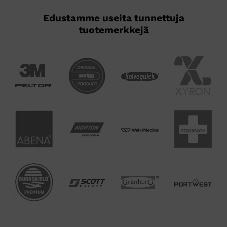
Edustamme useita tunnettuja
tuotemerkkejä