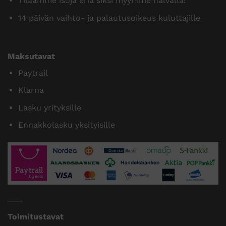
Tilaamme isoja eriä siksi myymme halvalla!
14 päivän vaihto- ja palautusoikeus kuluttajille
Maksutavat
Paytrail
Klarna
Lasku yrityksille
Ennakkolasku yksityisille
Toimitustavat