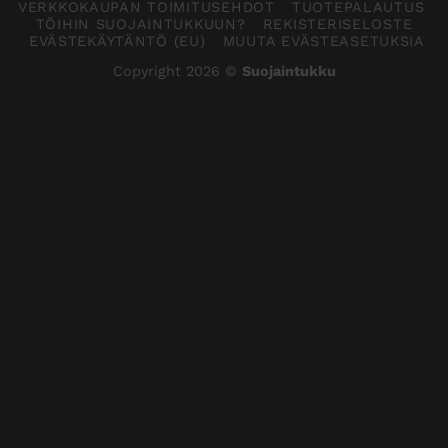
VERKKOKAUPAN TOIMITUSEHDOT
TUOTEPALAUTUS
TÖIHIN SUOJAINTUKKUUN?
REKISTERISELOSTE
EVÄSTEKÄYTÄNTÖ (EU)
MUUTA EVÄSTEASETUKSIA
Copyright 2026 ©
Suojaintukku