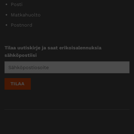
Posti
Matkahuolto
Postnord
Tilaa uutiskirje ja saat erikoisalennuksia
sähköpostiisi