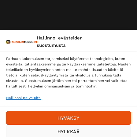
Hallinnoi evästeiden
suostumusta
Parhaan kokemuksen tarjoamiseksi käytämme teknologioita, kuten
evästeitä, tallentaaksemme ja/tai käyttääksemme laitetietoja. Näiden
tekniikoiden hyväksyminen antaa meille mahdollisuuden käsitellä
tietoja, kuten selauskäyttäytymistä tai yksilöllisiä tunnuksia tällä
sivustolla. Suostumuksen jättäminen tai peruuttaminen voi vaikuttaa
haitallisesti tiettyihin ominaisuuksiin ja toimintoihin.
Hallinnoi palveluita
HYVÄKSY
HYLKKÄÄ