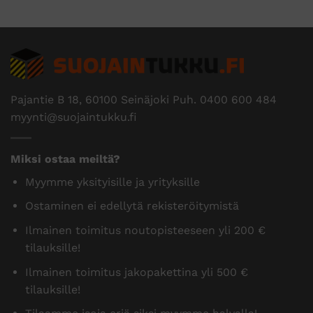
Pajantie B 18, 60100 Seinäjoki Puh.
0400 600 484
myynti@suojaintukku.fi
Miksi ostaa meiltä?
Myymme yksityisille ja yrityksille
Ostaminen ei edellytä rekisteröitymistä
Ilmainen toimitus noutopisteeseen yli 200 €
tilauksille!
Ilmainen toimitus jakopakettina yli 500 €
tilauksille!