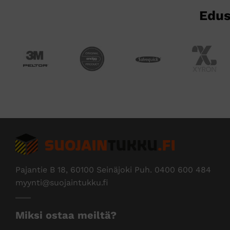
Edus
Pajantie B 18, 60100 Seinäjoki Puh.
0400 600 484
myynti@suojaintukku.fi
Miksi ostaa meiltä?