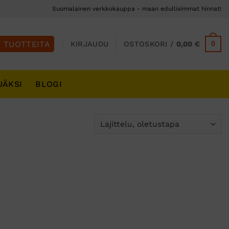
Suomalainen verkkokauppa - maan edullisimmat hinnat!
0
KIRJAUDU
OSTOSKORI /
0,00
€
JÄKSI
BLOGI