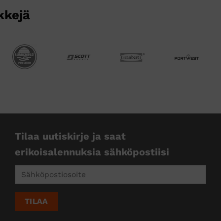
kkejä
Tilaa uutiskirje ja saat
erikoisalennuksia sähköpostiisi