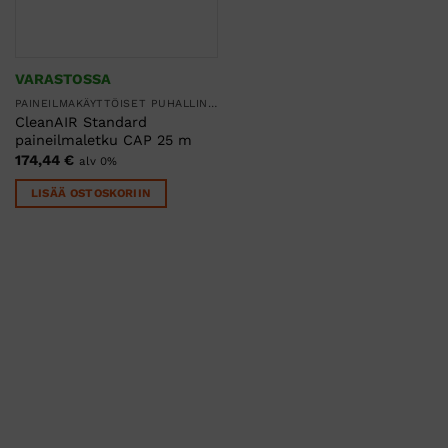
VARASTOSSA
PAINEILMAKÄYTTÖISET PUHALLINSUOJAIMET
CleanAIR Standard
paineilmaletku CAP 25 m
174,44
€
alv 0%
LISÄÄ OSTOSKORIIN