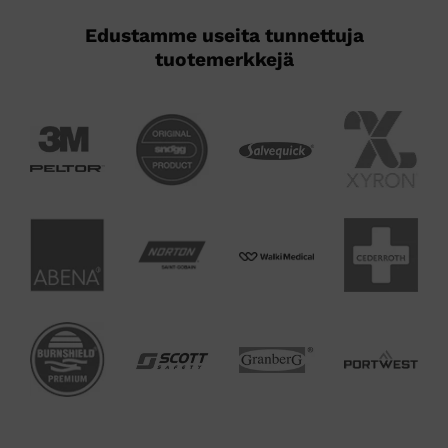
Edustamme useita tunnettuja
tuotemerkkejä