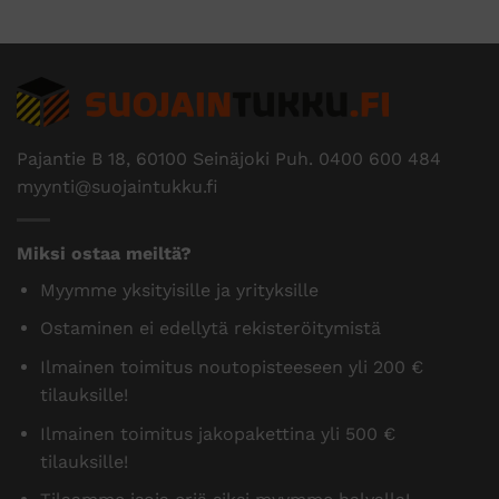
Pajantie B 18, 60100 Seinäjoki Puh.
0400 600 484
myynti@suojaintukku.fi
Miksi ostaa meiltä?
Myymme yksityisille ja yrityksille
Ostaminen ei edellytä rekisteröitymistä
Ilmainen toimitus noutopisteeseen yli 200 €
tilauksille!
Ilmainen toimitus jakopakettina yli 500 €
tilauksille!