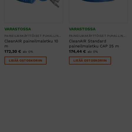
VARASTOSSA
VARASTOSSA
PAINEILMAKÄYTTÖISET PUHALLINSUOJAIMET
PAINEILMAKÄYTTÖISET PUHALLINSUOJAIMET
CleanAIR paineilmaletku 10
CleanAIR Standard
m
paineilmaletku CAP 25 m
172,30
€
174,44
€
alv 0%
alv 0%
LISÄÄ OSTOSKORIIN
LISÄÄ OSTOSKORIIN