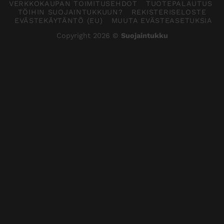
VERKKOKAUPAN TOIMITUSEHDOT
TUOTEPALAUTUS
TÖIHIN SUOJAINTUKKUUN?
REKISTERISELOSTE
EVÄSTEKÄYTÄNTÖ (EU)
MUUTA EVÄSTEASETUKSIA
Copyright 2026 ©
Suojaintukku