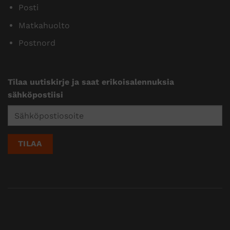
Posti
Matkahuolto
Postnord
Tilaa uutiskirje ja saat erikoisalennuksia
sähköpostiisi