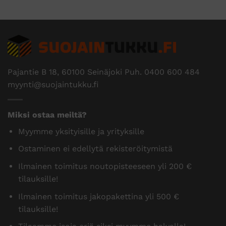
Pajantie B 18, 60100 Seinäjoki Puh.
0400 600 484
myynti@suojaintukku.fi
Miksi ostaa meiltä?
Myymme yksityisille ja yrityksille
Ostaminen ei edellytä rekisteröitymistä
Ilmainen toimitus noutopisteeseen yli 200 €
tilauksille!
Ilmainen toimitus jakopakettina yli 500 €
tilauksille!