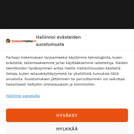
Hallinnoi evästeiden
suostumusta
Parhaan kokemuksen tarjoamiseksi käytämme teknologioita, kuten
evästeitä, tallentaaksemme ja/tai käyttääksemme laitetietoja. Näiden
tekniikoiden hyväksyminen antaa meille mahdollisuuden käsitellä
tietoja, kuten selauskäyttäytymistä tai yksilöllisiä tunnuksia tällä
sivustolla. Suostumuksen jättäminen tai peruuttaminen voi vaikuttaa
haitallisesti tiettyihin ominaisuuksiin ja toimintoihin.
Hallinnoi palveluita
HYVÄKSY
HYLKKÄÄ