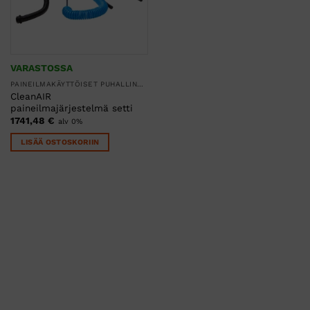
VARASTOSSA
PAINEILMAKÄYTTÖISET PUHALLINSUOJAIMET
CleanAIR
paineilmajärjestelmä setti
1741,48
€
alv 0%
LISÄÄ OSTOSKORIIN