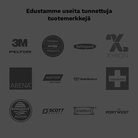
Edustamme useita tunnettuja
tuotemerkkejä