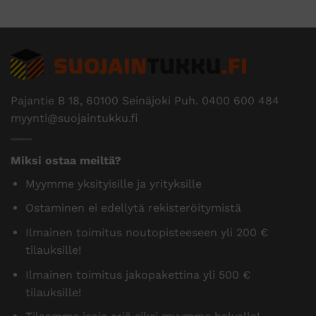
Pajantie B 18, 60100 Seinäjoki Puh.
0400 600 484
myynti@suojaintukku.fi
Miksi ostaa meiltä?
Myymme yksityisille ja yrityksille
Ostaminen ei edellytä rekisteröitymistä
Ilmainen toimitus noutopisteeseen yli 200 €
tilauksille!
Ilmainen toimitus jakopakettina yli 500 €
tilauksille!