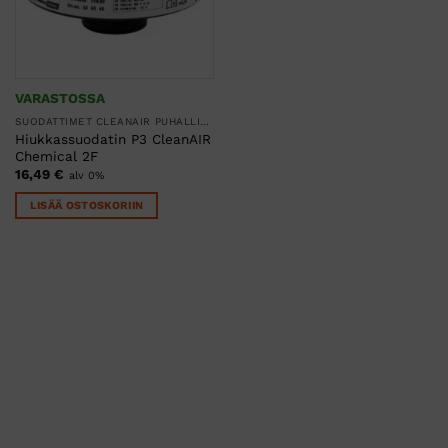
VARASTOSSA
SUODATTIMET CLEANAIR PUHALLINSUOJAIMIIN
Hiukkassuodatin P3 CleanAIR
Chemical 2F
16,49
€
alv 0%
LISÄÄ OSTOSKORIIN