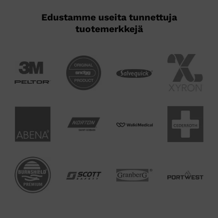
Edustamme useita tunnettuja
tuotemerkkejä