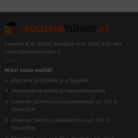
Pajantie B 18, 60100 Seinäjoki Puh.
0400 600 484
myynti@suojaintukku.fi
Miksi ostaa meiltä?
Myymme yksityisille ja yrityksille
Ostaminen ei edellytä rekisteröitymistä
Ilmainen toimitus noutopisteeseen yli 200 €
tilauksille!
Ilmainen toimitus jakopakettina yli 500 €
tilauksille!