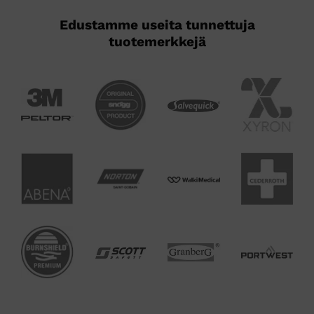
Edustamme useita tunnettuja
tuotemerkkejä