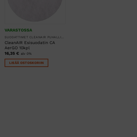
VARASTOSSA
SUODATTIMET CLEANAIR PUHALLINSUOJAIMIIN
CleanAIR Esisuodatin CA
AerGO 10kpl
16,35
€
alv 0%
LISÄÄ OSTOSKORIIN