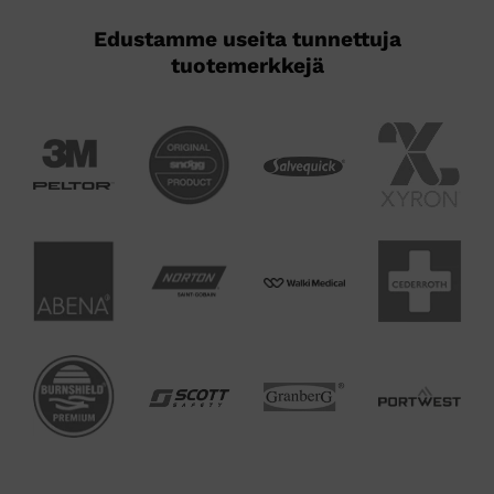
Edustamme useita tunnettuja
tuotemerkkejä