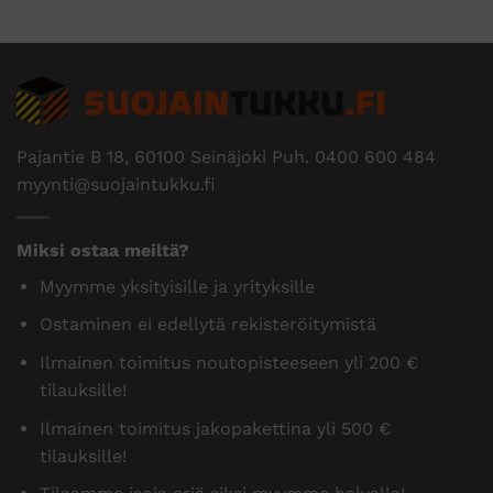
Pajantie B 18, 60100 Seinäjoki Puh.
0400 600 484
myynti@suojaintukku.fi
Miksi ostaa meiltä?
Myymme yksityisille ja yrityksille
Ostaminen ei edellytä rekisteröitymistä
Ilmainen toimitus noutopisteeseen yli 200 €
tilauksille!
Ilmainen toimitus jakopakettina yli 500 €
tilauksille!