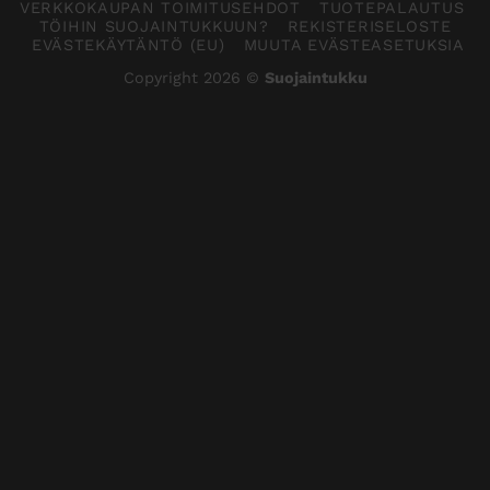
VERKKOKAUPAN TOIMITUSEHDOT
TUOTEPALAUTUS
TÖIHIN SUOJAINTUKKUUN?
REKISTERISELOSTE
EVÄSTEKÄYTÄNTÖ (EU)
MUUTA EVÄSTEASETUKSIA
Copyright 2026 ©
Suojaintukku