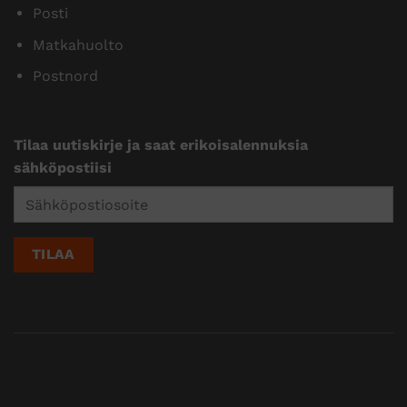
Posti
Matkahuolto
Postnord
Tilaa uutiskirje ja saat erikoisalennuksia
sähköpostiisi