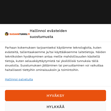
Hallinnoi evästeiden
suostumusta
Parhaan kokemuksen tarjoamiseksi käytämme teknologioita, kuten
evästeitä, tallentaaksemme ja/tai käyttääksemme laitetietoja. Näiden
tekniikoiden hyväksyminen antaa meille mahdollisuuden käsitellä
tietoja, kuten selauskäyttäytymistä tai yksilöllisiä tunnuksia tällä
sivustolla. Suostumuksen jättäminen tai peruuttaminen voi vaikuttaa
haitallisesti tiettyihin ominaisuuksiin ja toimintoihin.
Hallinnoi palveluita
HYVÄKSY
HYLKKÄÄ