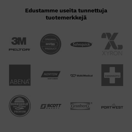
Edustamme useita tunnettuja
tuotemerkkejä