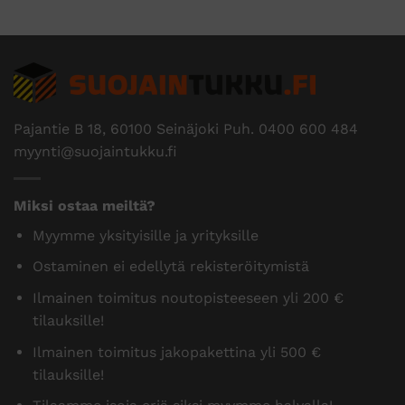
Pajantie B 18, 60100 Seinäjoki Puh.
0400 600 484
myynti@suojaintukku.fi
Miksi ostaa meiltä?
Myymme yksityisille ja yrityksille
Ostaminen ei edellytä rekisteröitymistä
Ilmainen toimitus noutopisteeseen yli 200 €
tilauksille!
Ilmainen toimitus jakopakettina yli 500 €
tilauksille!