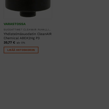
VARASTOSSA
SUODATTIMET CLEANAIR PUHALLINSUOJAIMIIN
Yhdistelmäsuodatin CleanAIR
Chemical ABEK2Hg P3
35,77
€
alv 0%
LISÄÄ OSTOSKORIIN