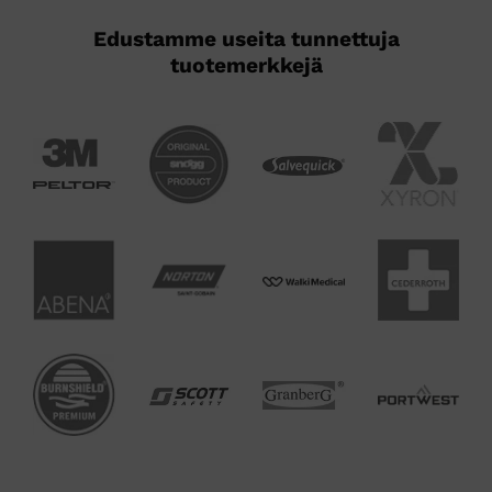
Edustamme useita tunnettuja
tuotemerkkejä