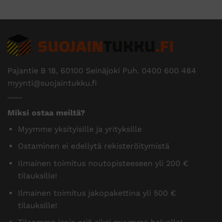
Pajantie B 18, 60100 Seinäjoki Puh.
0400 600 484
myynti@suojaintukku.fi
Miksi ostaa meiltä?
Myymme yksityisille ja yrityksille
Ostaminen ei edellytä rekisteröitymistä
Ilmainen toimitus noutopisteeseen yli 200 €
tilauksille!
Ilmainen toimitus jakopakettina yli 500 €
tilauksille!