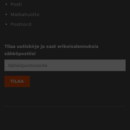
Posti
Matkahuolto
Postnord
Tilaa uutiskirje ja saat erikoisalennuksia
sähköpostiisi