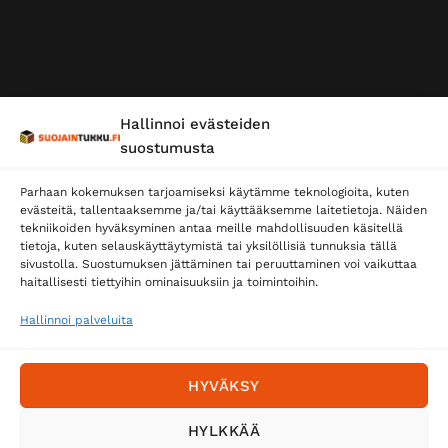
Hallinnoi evästeiden
suostumusta
Parhaan kokemuksen tarjoamiseksi käytämme teknologioita, kuten
evästeitä, tallentaaksemme ja/tai käyttääksemme laitetietoja. Näiden
tekniikoiden hyväksyminen antaa meille mahdollisuuden käsitellä
tietoja, kuten selauskäyttäytymistä tai yksilöllisiä tunnuksia tällä
sivustolla. Suostumuksen jättäminen tai peruuttaminen voi vaikuttaa
haitallisesti tiettyihin ominaisuuksiin ja toimintoihin.
Hallinnoi palveluita
HYVÄKSY
HYLKKÄÄ