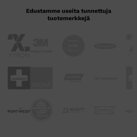
Edustamme useita tunnettuja
tuotemerkkejä