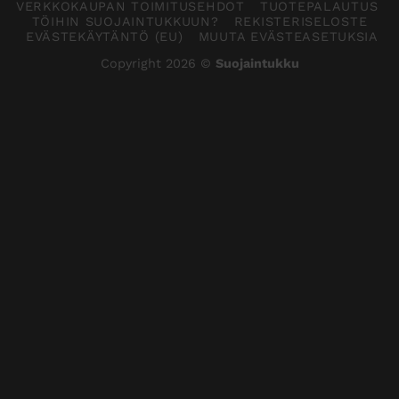
VERKKOKAUPAN TOIMITUSEHDOT
TUOTEPALAUTUS
TÖIHIN SUOJAINTUKKUUN?
REKISTERISELOSTE
EVÄSTEKÄYTÄNTÖ (EU)
MUUTA EVÄSTEASETUKSIA
Copyright 2026 ©
Suojaintukku