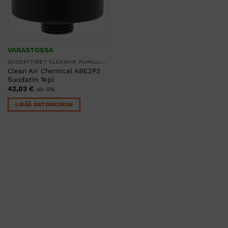
VARASTOSSA
SUODATTIMET CLEANAIR PUHALLINSUOJAIMIIN
Clean Air Chemical ABE2P3
Suodatin 1kpl
42,03
€
alv 0%
LISÄÄ OSTOSKORIIN