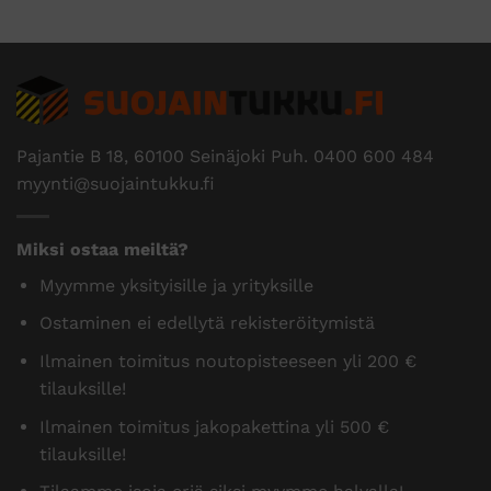
Pajantie B 18, 60100 Seinäjoki Puh.
0400 600 484
myynti@suojaintukku.fi
Miksi ostaa meiltä?
Myymme yksityisille ja yrityksille
Ostaminen ei edellytä rekisteröitymistä
Ilmainen toimitus noutopisteeseen yli 200 €
tilauksille!
Ilmainen toimitus jakopakettina yli 500 €
tilauksille!