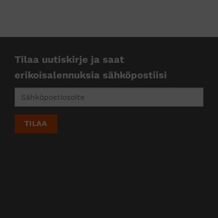
kkejä
Tilaa uutiskirje ja saat
erikoisalennuksia sähköpostiisi