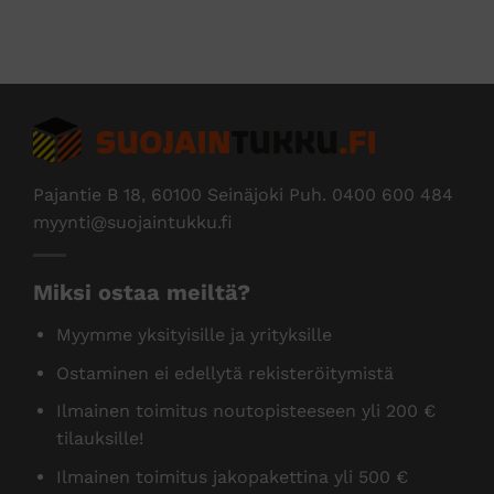
Edus
Pajantie B 18, 60100 Seinäjoki Puh.
0400 600 484
myynti@suojaintukku.fi
Miksi ostaa meiltä?