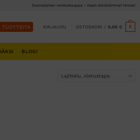
Suomalainen verkkokauppa - maan edullisimmat hinnat!
0
KIRJAUDU
OSTOSKORI /
0,00
€
JÄKSI
BLOGI