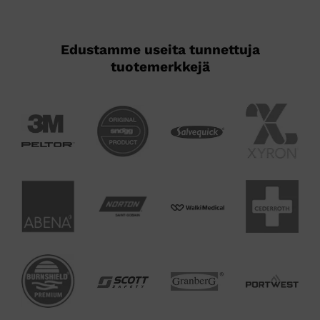
Edustamme useita tunnettuja
tuotemerkkejä