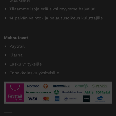
tilauksille!
Tilaamme isoja eriä siksi myymme halvalla!
14 päivän vaihto- ja palautusoikeus kuluttajille
Maksutavat
Paytrail
Klarna
Lasku yrityksille
Ennakkolasku yksityisille