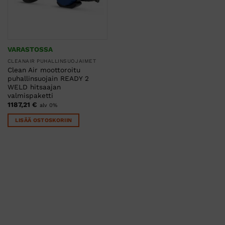
VARASTOSSA
CLEANAIR PUHALLINSUOJAIMET
Clean Air moottoroitu
puhallinsuojain READY 2
WELD hitsaajan
valmispaketti
1187,21
€
alv 0%
LISÄÄ OSTOSKORIIN