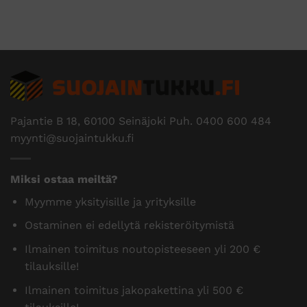
Pajantie B 18, 60100 Seinäjoki Puh.
0400 600 484
myynti@suojaintukku.fi
Miksi ostaa meiltä?
Myymme yksityisille ja yrityksille
Ostaminen ei edellytä rekisteröitymistä
Ilmainen toimitus noutopisteeseen yli 200 €
tilauksille!
Ilmainen toimitus jakopakettina yli 500 €