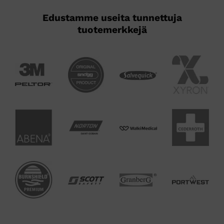
Edustamme useita tunnettuja
tuotemerkkejä