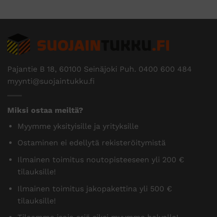
Pajantie B 18, 60100 Seinäjoki Puh.
0400 600 484
myynti@suojaintukku.fi
Miksi ostaa meiltä?
Myymme yksityisille ja yrityksille
Ostaminen ei edellytä rekisteröitymistä
Ilmainen toimitus noutopisteeseen yli 200 €
tilauksille!
Ilmainen toimitus jakopakettina yli 500 €
tilauksille!