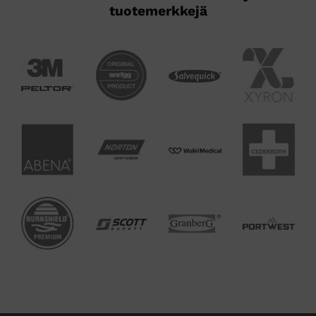
tuotemerkkejä