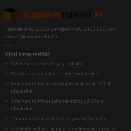
Pajantie B 18, 60100 Seinäjoki Puh.
0400 600 484
myynti@suojaintukku.fi
Miksi ostaa meiltä?
Myymme yksityisille ja yrityksille
Ostaminen ei edellytä rekisteröitymistä
Ilmainen toimitus noutopisteeseen yli 200 €
tilauksille!
Ilmainen toimitus jakopakettina yli 500 €
tilauksille!
Tilaamme isoja eriä siksi myymme halvalla!
14 päivän vaihto- ja palautusoikeus kuluttajille