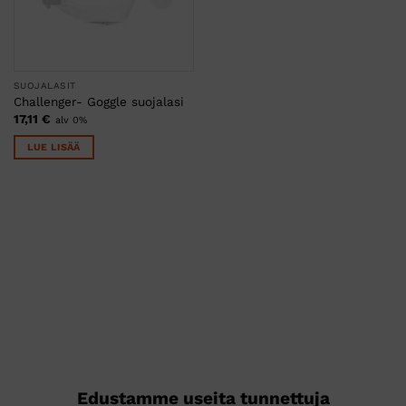
SUOJALASIT
Challenger- Goggle suojalasi
17,11
€
alv 0%
LUE LISÄÄ
Edustamme useita tunnettuja