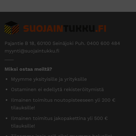
Pajantie B 18, 60100 Seinäjoki Puh.
0400 600 484
myynti@suojaintukku.fi
Miksi ostaa meiltä?
Myymme yksityisille ja yrityksille
Ostaminen ei edellytä rekisteröitymistä
Ilmainen toimitus noutopisteeseen yli 200 €
tilauksille!
Ilmainen toimitus jakopakettina yli 500 €
tilauksille!