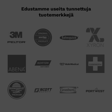
Edustamme useita tunnettuja
tuotemerkkejä