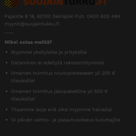
Pajantie B 18, 60100 Seinäjoki Puh.
0400 600 484
myynti@suojaintukku.fi
Miksi ostaa meiltä?
Myymme yksityisille ja yrityksille
Ostaminen ei edellytä rekisteröitymistä
Ilmainen toimitus noutopisteeseen yli 200 €
tilauksille!
Ilmainen toimitus jakopakettina yli 500 €
tilauksille!
Tilaamme isoja eriä siksi myymme halvalla!
14 päivän vaihto- ja palautusoikeus kuluttajille