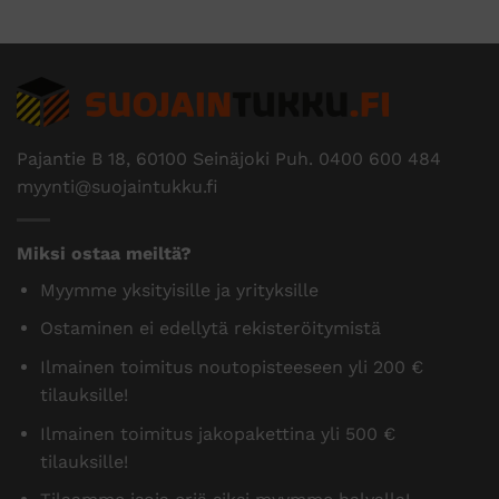
Pajantie B 18, 60100 Seinäjoki Puh.
0400 600 484
myynti@suojaintukku.fi
Miksi ostaa meiltä?
Myymme yksityisille ja yrityksille
Ostaminen ei edellytä rekisteröitymistä
Ilmainen toimitus noutopisteeseen yli 200 €
tilauksille!
Ilmainen toimitus jakopakettina yli 500 €
tilauksille!