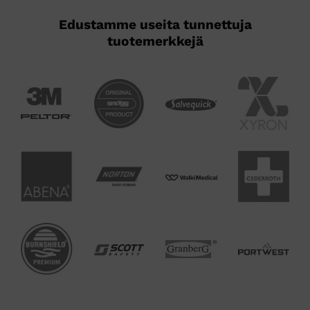
Edustamme useita tunnettuja
tuotemerkkejä