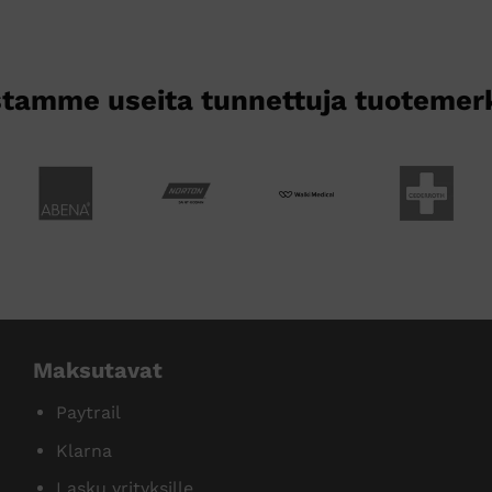
tamme useita tunnettuja tuotemer
Maksutavat
Paytrail
Klarna
Lasku yrityksille