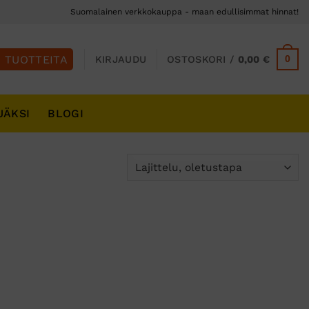
Suomalainen verkkokauppa - maan edullisimmat hinnat!
0
KIRJAUDU
OSTOSKORI /
0,00
€
JÄKSI
BLOGI