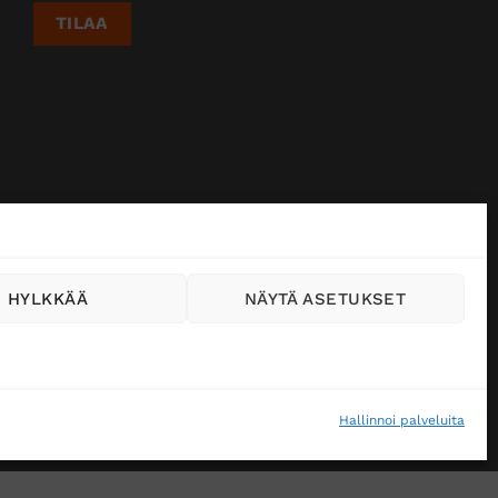
HYLKKÄÄ
NÄYTÄ ASETUKSET
Hallinnoi palveluita