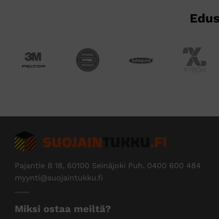
Edus
Pajantie B 18, 60100 Seinäjoki Puh.
0400 600 484
myynti@suojaintukku.fi
Miksi ostaa meiltä?