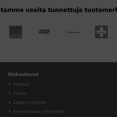
tamme useita tunnettuja tuotemer
Maksutavat
Paytrail
Klarna
Lasku yrityksille
Ennakkolasku yksityisille