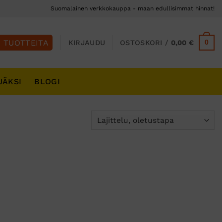
Suomalainen verkkokauppa - maan edullisimmat hinnat!
0
KIRJAUDU
OSTOSKORI /
0,00
€
JÄKSI
BLOGI