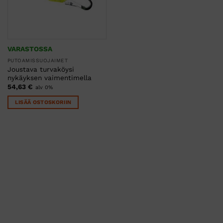
VARASTOSSA
PUTOAMISSUOJAIMET
Joustava turvaköysi
nykäyksen vaimentimella
54,63
€
alv 0%
LISÄÄ OSTOSKORIIN