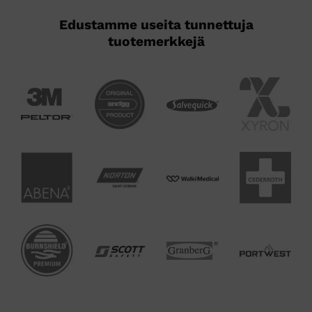
Edustamme useita tunnettuja
tuotemerkkejä