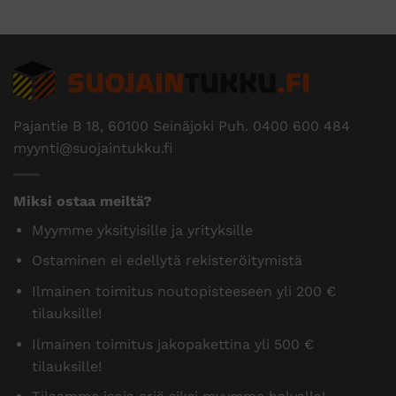
Pajantie B 18, 60100 Seinäjoki Puh.
0400 600 484
myynti@suojaintukku.fi
Miksi ostaa meiltä?
Myymme yksityisille ja yrityksille
Ostaminen ei edellytä rekisteröitymistä
Ilmainen toimitus noutopisteeseen yli 200 €
tilauksille!
Ilmainen toimitus jakopakettina yli 500 €
tilauksille!