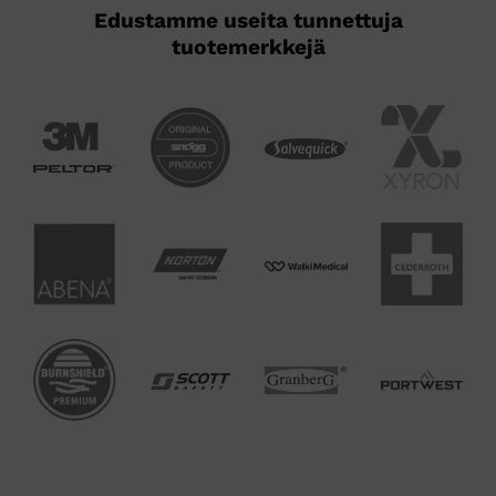
Edustamme useita tunnettuja
tuotemerkkejä