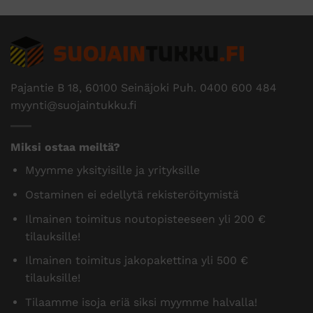
Pajantie B 18, 60100 Seinäjoki Puh.
0400 600 484
myynti@suojaintukku.fi
Miksi ostaa meiltä?
Myymme yksityisille ja yrityksille
Ostaminen ei edellytä rekisteröitymistä
Ilmainen toimitus noutopisteeseen yli 200 €
tilauksille!
Ilmainen toimitus jakopakettina yli 500 €
tilauksille!
Tilaamme isoja eriä siksi myymme halvalla!