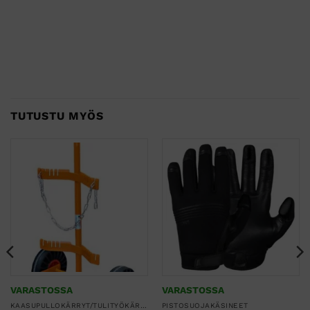
TUTUSTU MYÖS
VARASTOSSA
VARASTOSSA
KAASUPULLOKÄRRYT/TULITYÖKÄRRYT
PISTOSUOJAKÄSINEET