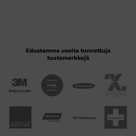
Edustamme useita tunnettuja
tuotemerkkejä