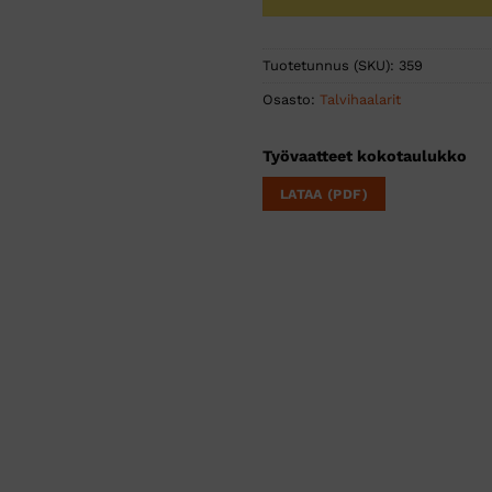
Tuotetunnus (SKU):
359
Osasto:
Talvihaalarit
Työvaatteet kokotaulukko
LATAA (PDF)