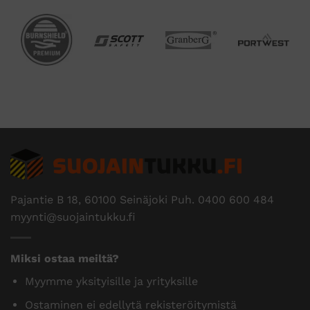
Pajantie B 18, 60100 Seinäjoki Puh.
0400 600 484
myynti@suojaintukku.fi
Miksi ostaa meiltä?
Myymme yksityisille ja yrityksille
Ostaminen ei edellytä rekisteröitymistä