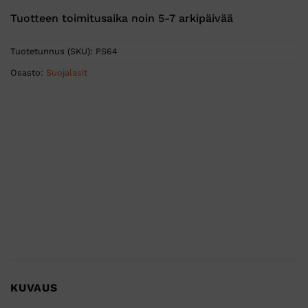
Tuotteen toimitusaika noin 5-7 arkipäivää
Tuotetunnus (SKU):
PS64
Osasto:
Suojalasit
KUVAUS