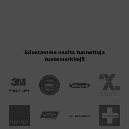
Edustamme useita tunnettuja
tuotemerkkejä