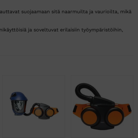
auttavat suojaamaan sitä naarmuilta ja vaurioilta, mikä
ttöisiä ja soveltuvat erilaisiin työympäristöihin,