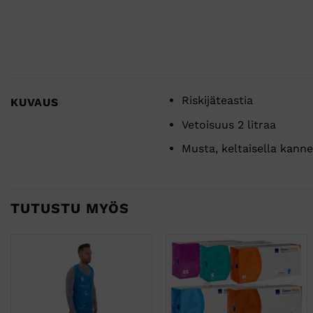
Riskijäteastia
KUVAUS
Vetoisuus 2 litraa
Musta, keltaisella kanne
TUTUSTU MYÖS