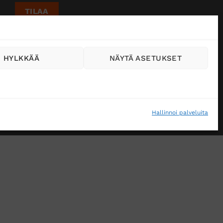
HYLKKÄÄ
NÄYTÄ ASETUKSET
Hallinnoi palveluita