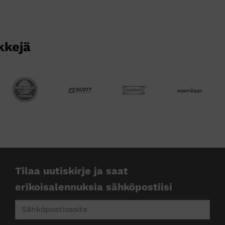
kkejä
Tilaa uutiskirje ja saat
erikoisalennuksia sähköpostiisi