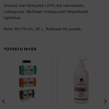
Oranssi kierrätetystä LDPE:stä valmistettu
roskapussi. Värilliset roskapussit helpottavat
lajittelua.
Koko 50×70 cm, 30 L. Rullassa 50 pussia.
TUTUSTU MYÖS