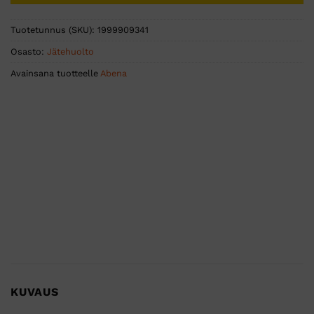
Tuotetunnus (SKU):
1999909341
Osasto:
Jätehuolto
Avainsana tuotteelle
Abena
KUVAUS