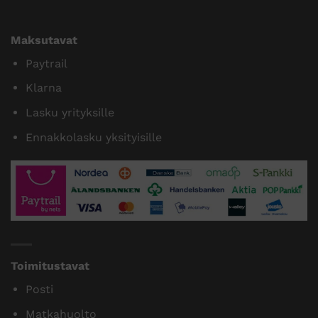
Maksutavat
Paytrail
Klarna
Lasku yrityksille
Ennakkolasku yksityisille
Toimitustavat
Posti
Matkahuolto