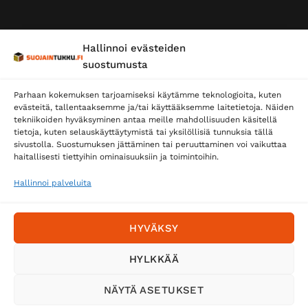
Hallinnoi evästeiden
suostumusta
Parhaan kokemuksen tarjoamiseksi käytämme teknologioita, kuten
evästeitä, tallentaaksemme ja/tai käyttääksemme laitetietoja. Näiden
tekniikoiden hyväksyminen antaa meille mahdollisuuden käsitellä
tietoja, kuten selauskäyttäytymistä tai yksilöllisiä tunnuksia tällä
sivustolla. Suostumuksen jättäminen tai peruuttaminen voi vaikuttaa
haitallisesti tiettyihin ominaisuuksiin ja toimintoihin.
Hallinnoi palveluita
HYVÄKSY
HYLKKÄÄ
NÄYTÄ ASETUKSET