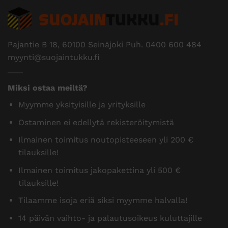
Pajantie B 18, 60100 Seinäjoki Puh.
0400 600 484
myynti@suojaintukku.fi
Miksi ostaa meiltä?
Myymme yksityisille ja yrityksille
Ostaminen ei edellytä rekisteröitymistä
Ilmainen toimitus noutopisteeseen yli 200 €
tilauksille!
Ilmainen toimitus jakopakettina yli 500 €
tilauksille!
Tilaamme isoja eriä siksi myymme halvalla!
14 päivän vaihto- ja palautusoikeus kuluttajille