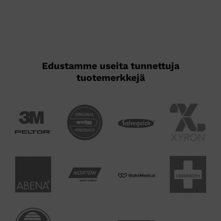
Edustamme useita tunnettuja
tuotemerkkejä