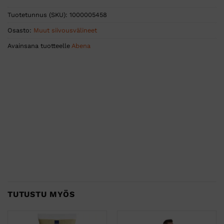
Tuotetunnus (SKU):
1000005458
Osasto:
Muut siivousvälineet
Avainsana tuotteelle
Abena
TUTUSTU MYÖS