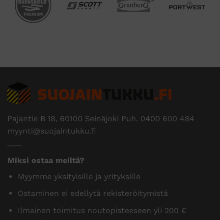
Pajantie B 18, 60100 Seinäjoki Puh.
0400 600 484
myynti@suojaintukku.fi
Miksi ostaa meiltä?
Myymme yksityisille ja yrityksille
Ostaminen ei edellytä rekisteröitymistä
Ilmainen toimitus noutopisteeseen yli 200 €