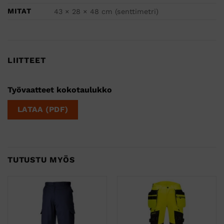
MITAT
43 × 28 × 48 cm (senttimetri)
LIITTEET
Työvaatteet kokotaulukko
LATAA (PDF)
TUTUSTU MYÖS