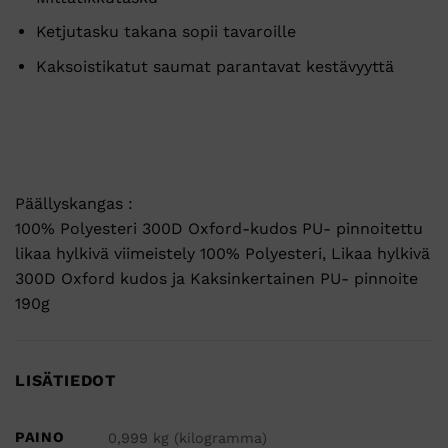
Ketjutasku takana sopii tavaroille
Kaksoistikatut saumat parantavat kestävyyttä
Päällyskangas :
100% Polyesteri 300D Oxford-kudos PU- pinnoitettu
likaa hylkivä viimeistely 100% Polyesteri, Likaa hylkivä
300D Oxford kudos ja Kaksinkertainen PU- pinnoite
190g
LISÄTIEDOT
PAINO
0,999 kg (kilogramma)