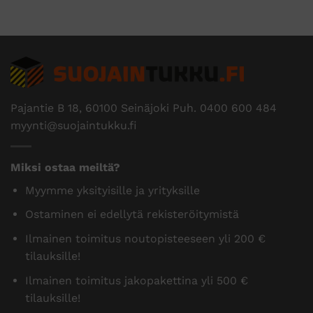
Pajantie B 18, 60100 Seinäjoki Puh.
0400 600 484
myynti@suojaintukku.fi
Miksi ostaa meiltä?
Myymme yksityisille ja yrityksille
Ostaminen ei edellytä rekisteröitymistä
Ilmainen toimitus noutopisteeseen yli 200 €
tilauksille!
Ilmainen toimitus jakopakettina yli 500 €
tilauksille!