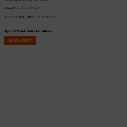
Osasto:
Työvaatteet
Avainsana tuotteelle
Portwest
Työvaatteet kokotaulukko
LATAA (PDF)