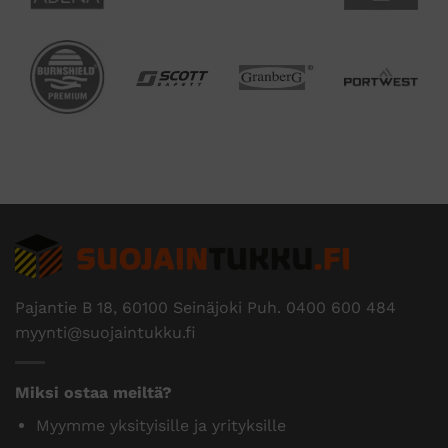
Pajantie B 18, 60100 Seinäjoki Puh.
0400 600 484
myynti@suojaintukku.fi
Miksi ostaa meiltä?
Myymme yksityisille ja yrityksille