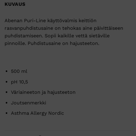
KUVAUS
Abenan Puri-Line käyttövalmis keittiön
rasvanpuhdistusaine on tehokas aine päivittäiseen
puhdistamiseen. Sopii kaikille vettä sietäville
pinnoille. Puhdistusaine on hajusteeton.
500 ml
pH 10,5
Väriaineeton ja hajusteeton
Joutsenmerkki
Asthma Allergy Nordic