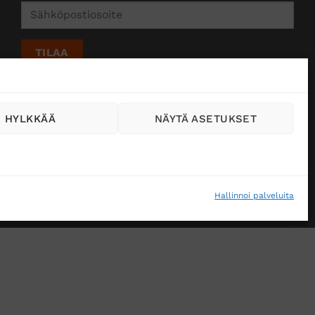
HYLKKÄÄ
NÄYTÄ ASETUKSET
Hallinnoi palveluita