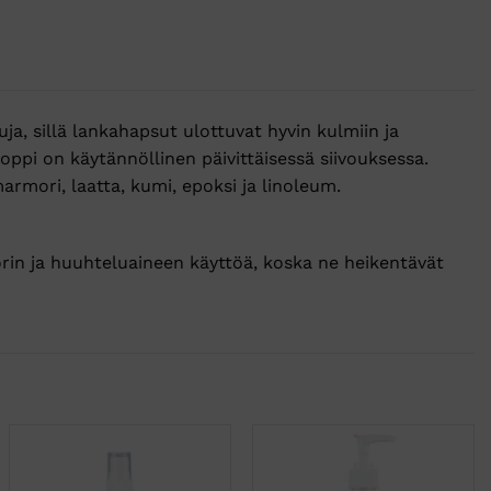
ja, sillä lankahapsut ulottuvat hyvin kulmiin ja
oppi on käytännöllinen päivittäisessä siivouksessa.
 marmori, laatta, kumi, epoksi ja linoleum.
rin ja huuhteluaineen käyttöä, koska ne heikentävät