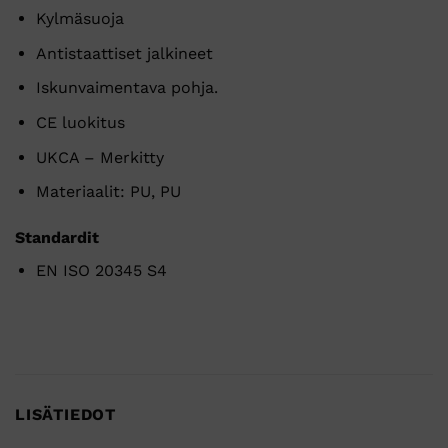
Kylmäsuoja
Antistaattiset jalkineet
Iskunvaimentava pohja.
CE luokitus
UKCA – Merkitty
Materiaalit: PU, PU
Standardit
EN ISO 20345 S4
LISÄTIEDOT