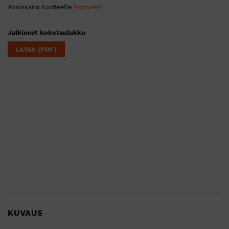
Avainsana tuotteelle
Portwest
Jalkineet kokotaulukko
LATAA (PDF)
KUVAUS