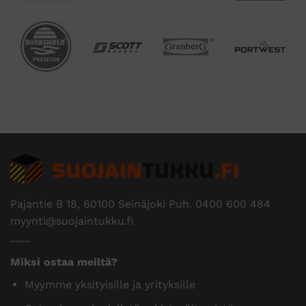
Pajantie B 18, 60100 Seinäjoki Puh.
0400 600 484
myynti@suojaintukku.fi
Miksi ostaa meiltä?
Myymme yksityisille ja yrityksille