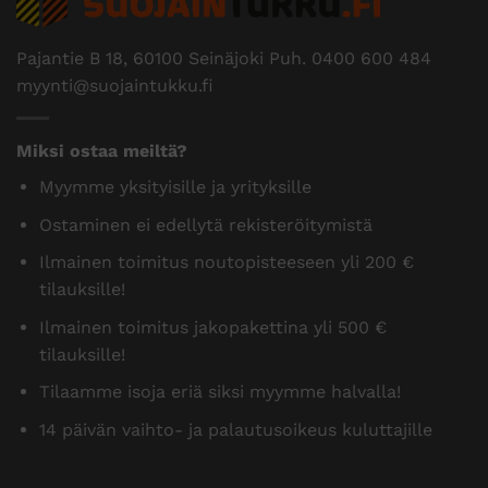
Pajantie B 18, 60100 Seinäjoki Puh.
0400 600 484
myynti@suojaintukku.fi
Miksi ostaa meiltä?
Myymme yksityisille ja yrityksille
Ostaminen ei edellytä rekisteröitymistä
Ilmainen toimitus noutopisteeseen yli 200 €
tilauksille!
Ilmainen toimitus jakopakettina yli 500 €
tilauksille!
Tilaamme isoja eriä siksi myymme halvalla!
14 päivän vaihto- ja palautusoikeus kuluttajille