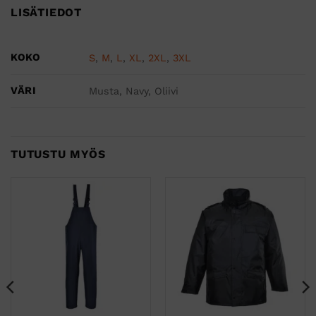
LISÄTIEDOT
KOKO
S
,
M
,
L
,
XL
,
2XL
,
3XL
VÄRI
Musta, Navy, Oliivi
TUTUSTU MYÖS