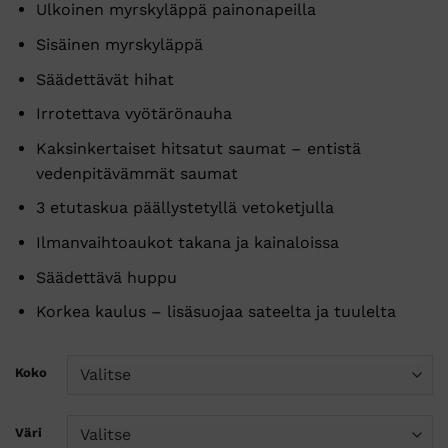
Ulkoinen myrskyläppä painonapeilla
Sisäinen myrskyläppä
Säädettävät hihat
Irrotettava vyötärönauha
Kaksinkertaiset hitsatut saumat – entistä
vedenpitävämmät saumat
3 etutaskua päällystetyllä vetoketjulla
Ilmanvaihtoaukot takana ja kainaloissa
Säädettävä huppu
Korkea kaulus – lisäsuojaa sateelta ja tuulelta
Koko
Väri