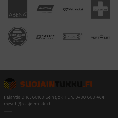
Pajantie B 18, 60100 Seinäjoki Puh.
0400 600 484
myynti@suojaintukku.fi