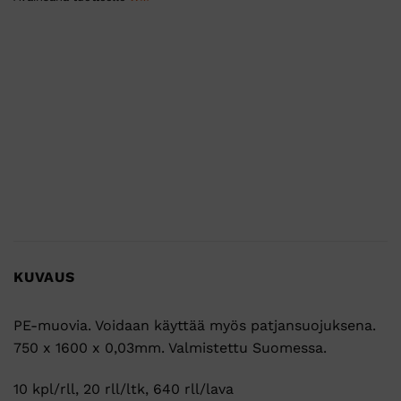
KUVAUS
PE-muovia. Voidaan käyttää myös patjansuojuksena.
750 x 1600 x 0,03mm. Valmistettu Suomessa.
10 kpl/rll, 20 rll/ltk, 640 rll/lava