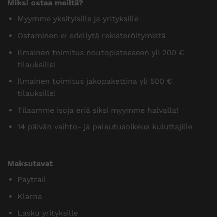
Miksi ostaa meiltä?
Myymme yksityisille ja yrityksille
Ostaminen ei edellytä rekisteröitymistä
Ilmainen toimitus noutopisteeseen yli 200 €
tilauksille!
Ilmainen toimitus jakopakettina yli 500 €
tilauksille!
Tilaamme isoja eriä siksi myymme halvalla!
14 päivän vaihto- ja palautusoikeus kuluttajille
Maksutavat
Paytrail
Klarna
Lasku yrityksille