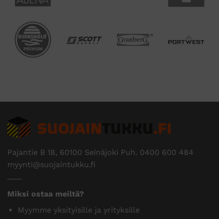
Pajantie B 18, 60100 Seinäjoki Puh.
0400 600 484
myynti@suojaintukku.fi
Miksi ostaa meiltä?
Myymme yksityisille ja yrityksille