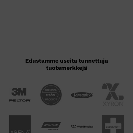
Edustamme useita tunnettuja
tuotemerkkejä