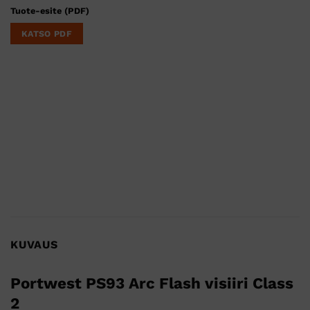
Tuote-esite (PDF)
KATSO PDF
KUVAUS
Portwest
PS93
Arc
Flash
visiiri
Class
2