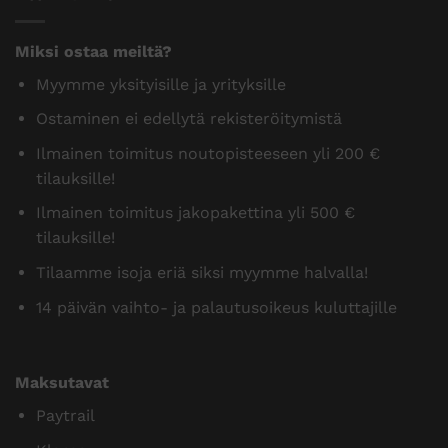
Miksi ostaa meiltä?
Myymme yksityisille ja yrityksille
Ostaminen ei edellytä rekisteröitymistä
Ilmainen toimitus noutopisteeseen yli 200 €
tilauksille!
Ilmainen toimitus jakopakettina yli 500 €
tilauksille!
Tilaamme isoja eriä siksi myymme halvalla!
14 päivän vaihto- ja palautusoikeus kuluttajille
Maksutavat
Paytrail