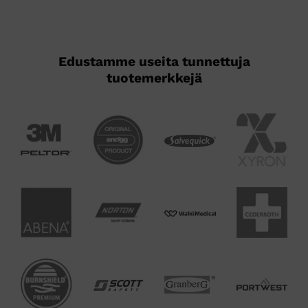
Edustamme useita tunnettuja
tuotemerkkejä