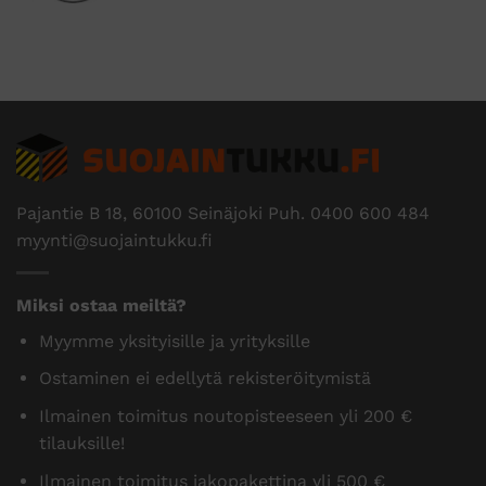
Pajantie B 18, 60100 Seinäjoki Puh.
0400 600 484
myynti@suojaintukku.fi
Miksi ostaa meiltä?
Myymme yksityisille ja yrityksille
Ostaminen ei edellytä rekisteröitymistä
Ilmainen toimitus noutopisteeseen yli 200 €
tilauksille!
Ilmainen toimitus jakopakettina yli 500 €