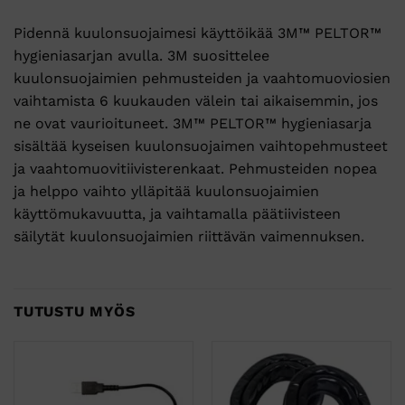
Pidennä kuulonsuojaimesi käyttöikää 3M™ PELTOR™
hygieniasarjan avulla. 3M suosittelee
kuulonsuojaimien pehmusteiden ja vaahtomuoviosien
vaihtamista 6 kuukauden välein tai aikaisemmin, jos
ne ovat vaurioituneet. 3M™ PELTOR™ hygieniasarja
sisältää kyseisen kuulonsuojaimen vaihtopehmusteet
ja vaahtomuovitiivisterenkaat. Pehmusteiden nopea
ja helppo vaihto ylläpitää kuulonsuojaimien
käyttömukavuutta, ja vaihtamalla päätiivisteen
säilytät kuulonsuojaimien riittävän vaimennuksen.
TUTUSTU MYÖS