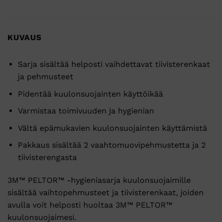
KUVAUS
Sarja sisältää helposti vaihdettavat tiivisterenkaat
ja pehmusteet
Pidentää kuulonsuojainten käyttöikää
Varmistaa toimivuuden ja hygienian
Vältä epämukavien kuulonsuojainten käyttämistä
Pakkaus sisältää 2 vaahtomuovipehmustetta ja 2
tiivisterengasta
3M™ PELTOR™ -hygieniasarja kuulonsuojaimille
sisältää vaihtopehmusteet ja tiivisterenkaat, joiden
avulla voit helposti huoltaa 3M™ PELTOR™
kuulonsuojaimesi.