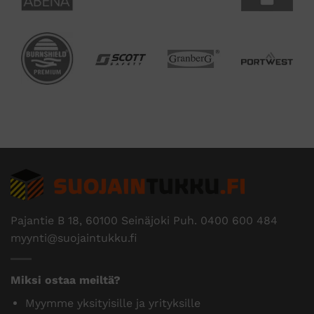
Pajantie B 18, 60100 Seinäjoki Puh.
0400 600 484
myynti@suojaintukku.fi
Miksi ostaa meiltä?
Myymme yksityisille ja yrityksille