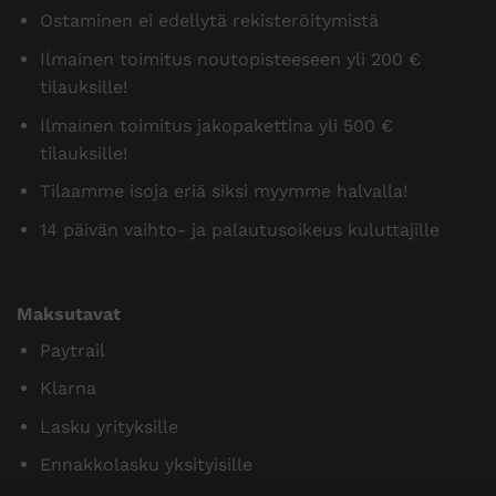
Ostaminen ei edellytä rekisteröitymistä
Ilmainen toimitus noutopisteeseen yli 200 €
tilauksille!
Ilmainen toimitus jakopakettina yli 500 €
tilauksille!
Tilaamme isoja eriä siksi myymme halvalla!
14 päivän vaihto- ja palautusoikeus kuluttajille
Maksutavat
Paytrail
Klarna
Lasku yrityksille
Ennakkolasku yksityisille