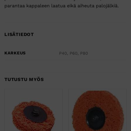
parantaa kappaleen laatua eikä aiheuta palojälkiä.
LISÄTIEDOT
KARKEUS
P40, P60, P80
TUTUSTU MYÖS