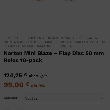
ETUSIVU
/
LEIKKAUS- HIONTA & HITSAUS
/
LEIKKAUS-
HIONTA & KIILLOTUS
/
LAIKAT
/
HIONTA & KIILLOTUS LAIKAT
/
LAIKAT SUORAHIOMAKONEILLE(VINKU)
Norton Mini Blaze – Flap Disc 50 mm
Roloc 10-pack
124,25
€
alv 25,5%
99,00
€
alv 0%
Karkeus