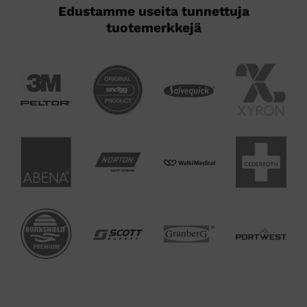
Edustamme useita tunnettuja
tuotemerkkejä