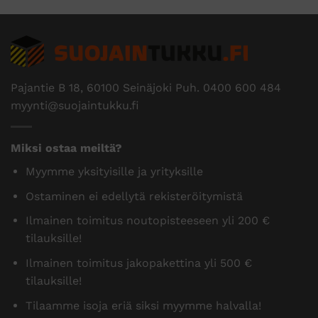
Pajantie B 18, 60100 Seinäjoki Puh.
0400 600 484
myynti@suojaintukku.fi
Miksi ostaa meiltä?
Myymme yksityisille ja yrityksille
Ostaminen ei edellytä rekisteröitymistä
Ilmainen toimitus noutopisteeseen yli 200 €
tilauksille!
Ilmainen toimitus jakopakettina yli 500 €
tilauksille!
Tilaamme isoja eriä siksi myymme halvalla!