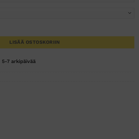
LISÄÄ OSTOSKORIIN
 5-7 arkipäivää