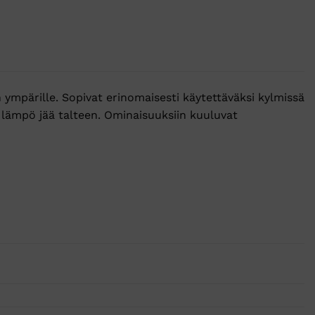
 ympärille. Sopivat erinomaisesti käytettäväksi kylmissä
 lämpö jää talteen. Ominaisuuksiin kuuluvat