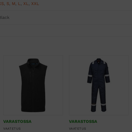
XS
,
S
,
M
,
L
,
XL
,
XXL
Black
VARASTOSSA
VARASTOSSA
VAATETUS
VAATETUS