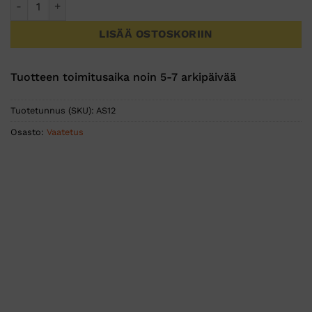
LISÄÄ OSTOSKORIIN
Tuotteen toimitusaika noin 5-7 arkipäivää
Tuotetunnus (SKU):
AS12
Osasto:
Vaatetus