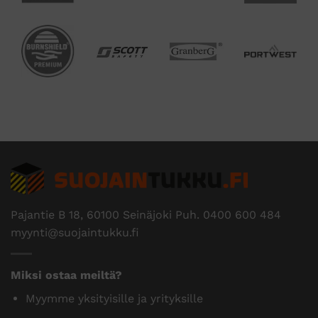
Pajantie B 18, 60100 Seinäjoki Puh.
0400 600 484
myynti@suojaintukku.fi
Miksi ostaa meiltä?
Myymme yksityisille ja yrityksille