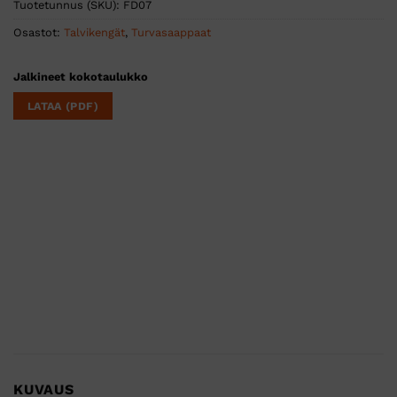
Tuotetunnus (SKU):
FD07
Osastot:
Talvikengät
,
Turvasaappaat
Jalkineet kokotaulukko
LATAA (PDF)
KUVAUS