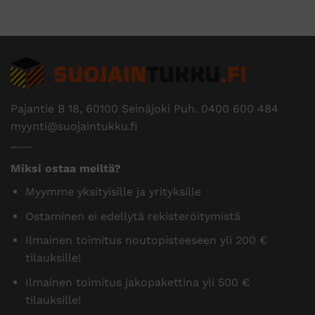
Pajantie B 18, 60100 Seinäjoki Puh.
0400 600 484
myynti@suojaintukku.fi
Miksi ostaa meiltä?
Myymme yksityisille ja yrityksille
Ostaminen ei edellytä rekisteröitymistä
Ilmainen toimitus noutopisteeseen yli 200 €
tilauksille!
Ilmainen toimitus jakopakettina yli 500 €
tilauksille!