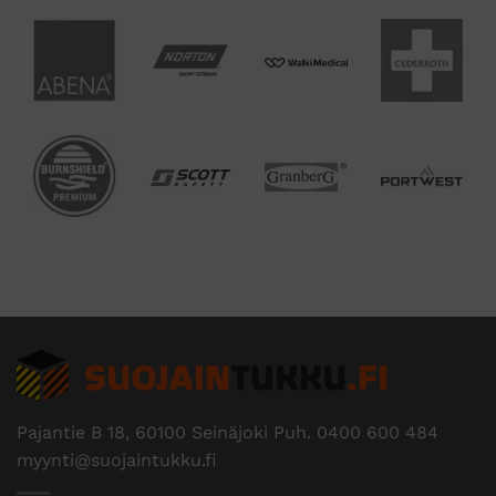
Pajantie B 18, 60100 Seinäjoki Puh.
0400 600 484
myynti@suojaintukku.fi