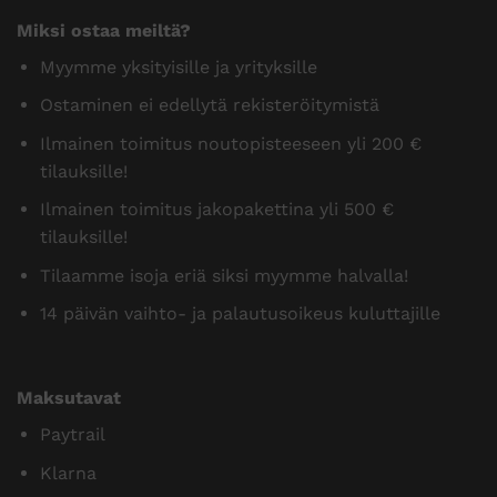
Miksi ostaa meiltä?
Myymme yksityisille ja yrityksille
Ostaminen ei edellytä rekisteröitymistä
Ilmainen toimitus noutopisteeseen yli 200 €
tilauksille!
Ilmainen toimitus jakopakettina yli 500 €
tilauksille!
Tilaamme isoja eriä siksi myymme halvalla!
14 päivän vaihto- ja palautusoikeus kuluttajille
Maksutavat
Paytrail
Klarna