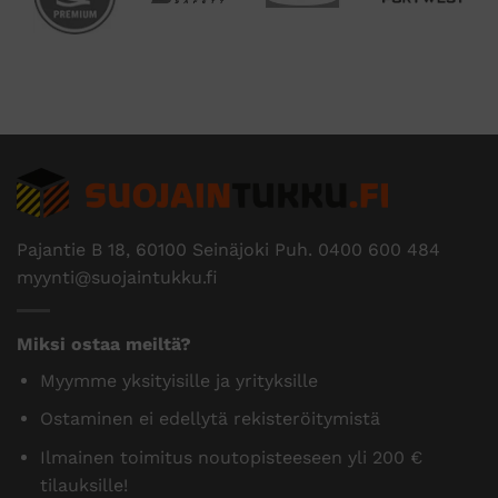
Pajantie B 18, 60100 Seinäjoki Puh.
0400 600 484
myynti@suojaintukku.fi
Miksi ostaa meiltä?
Myymme yksityisille ja yrityksille
Ostaminen ei edellytä rekisteröitymistä
Ilmainen toimitus noutopisteeseen yli 200 €
tilauksille!