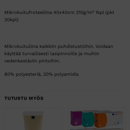
Mikrokuitufroteeliina 40x40cm 210g/m² 1kpl (pkt
20kpl)
Mikrokuituliina kaikkiin puhdistustöihin. Voidaan
käyttää turvallisesti lasipinnoille ja muihin
vedenkestäviin pintoihin.
80% polyesteriä, 20% polyamidia
TUTUSTU MYÖS