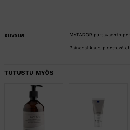
MATADOR partavaahto pehm
KUVAUS
Painepakkaus, pidettävä et
TUTUSTU MYÖS