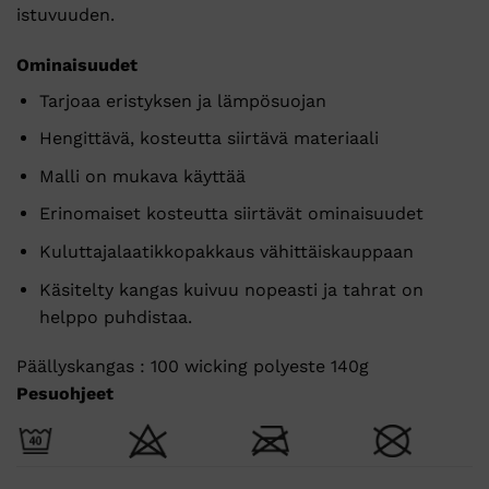
istuvuuden.
Ominaisuudet
Tarjoaa eristyksen ja lämpösuojan
Hengittävä, kosteutta siirtävä materiaali
Malli on mukava käyttää
Erinomaiset kosteutta siirtävät ominaisuudet
Kuluttajalaatikkopakkaus vähittäiskauppaan
Käsitelty kangas kuivuu nopeasti ja tahrat on
helppo puhdistaa.
Päällyskangas : 100 wicking polyeste 140g
Pesuohjeet