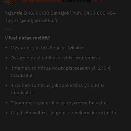
Pajantie B 18, 60100 Seinäjoki Puh.
0400 600 484
myynti@suojaintukku.fi
Miksi ostaa meiltä?
Myymme yksityisille ja yrityksille
Ostaminen ei edellytä rekisteröitymistä
Ilmainen toimitus noutopisteeseen yli 200 €
tilauksille!
Ilmainen toimitus jakopakettina yli 500 €
tilauksille!
Tilaamme isoja eriä siksi myymme halvalla!
14 päivän vaihto- ja palautusoikeus kuluttajille