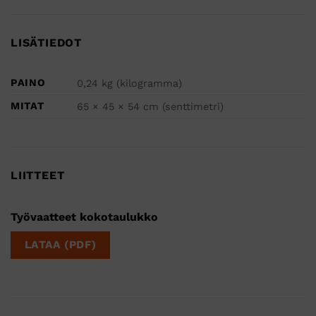
LISÄTIEDOT
PAINO
0,24 kg (kilogramma)
MITAT
65 × 45 × 54 cm (senttimetri)
LIITTEET
Työvaatteet kokotaulukko
LATAA (PDF)