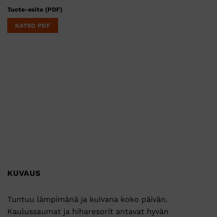
Tuote-esite (PDF)
KATSO PDF
KUVAUS
Tuntuu lämpimänä ja kuivana koko päivän.
Kaulussaumat ja hiharesorit antavat hyvän